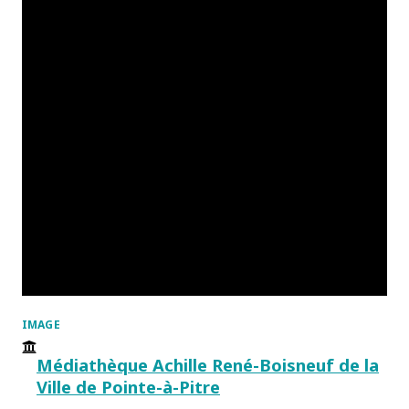
IMAGE
Médiathèque Achille René-Boisneuf de la
Ville de Pointe-à-Pitre