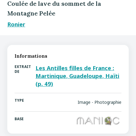
Coulée de lave du sommet de la
Montagne Pelée
Ronier
Informations
EXTRAIT
Les Antilles filles de France :
DE
Martinique, Guadeloupe, Haïti
(p. 49)
TYPE
Image - Photographie
BASE