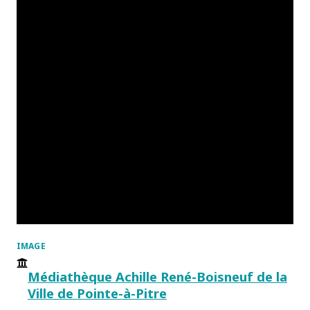
IMAGE
Médiathèque Achille René-Boisneuf de la
Ville de Pointe-à-Pitre