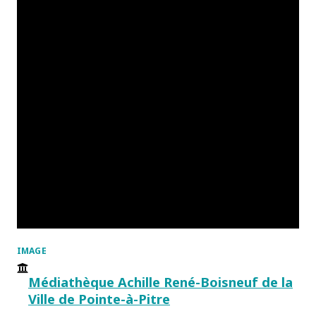
IMAGE
Médiathèque Achille René-Boisneuf de la
Ville de Pointe-à-Pitre