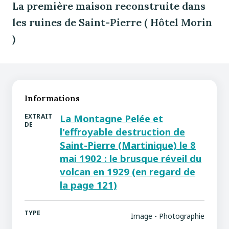
La première maison reconstruite dans
les ruines de Saint-Pierre ( Hôtel Morin
)
Informations
EXTRAIT
La Montagne Pelée et
DE
l'effroyable destruction de
Saint-Pierre (Martinique) le 8
mai 1902 : le brusque réveil du
volcan en 1929 (en regard de
la page 121)
TYPE
Image - Photographie