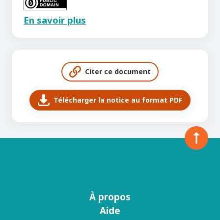
En savoir plus
Citer ce document
Télécharger la notice au format PDF
À propos
Menu
Aide
footer