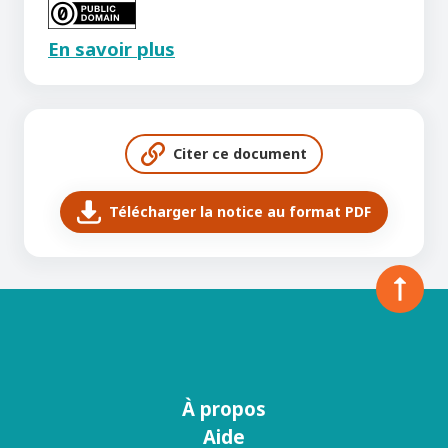
En savoir plus
Citer ce document
Télécharger la notice au format PDF
À propos
Menu
Aide