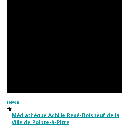
IMAGE
Médiathèque Achille René-Boisneuf de la
Ville de Pointe-à-Pitre