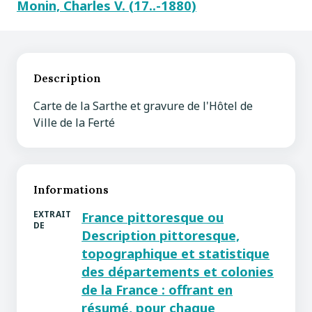
Monin, Charles V. (17..-1880)
Description
Carte de la Sarthe et gravure de l'Hôtel de
Ville de la Ferté
Informations
EXTRAIT
France pittoresque ou
DE
Description pittoresque,
topographique et statistique
des départements et colonies
de la France : offrant en
résumé, pour chaque