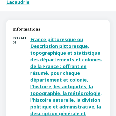
Lacaudrie
Informations
EXTRAIT
France pittoresque ou
DE
Description pittoresque,
topographique et statistique
des départements et colonies
de la France : offrant en
résumé, pour chaque
département et colonie,
l'histoire, les antiquités, la
topographie, la météorologie,
l'histoire naturelle, la division
politique et administrative, la
description générale et