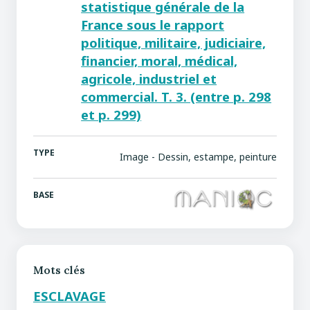
statistique générale de la
France sous le rapport
politique, militaire, judiciaire,
financier, moral, médical,
agricole, industriel et
commercial. T. 3. (entre p. 298
et p. 299)
TYPE
Image - Dessin, estampe, peinture
BASE
Mots clés
ESCLAVAGE