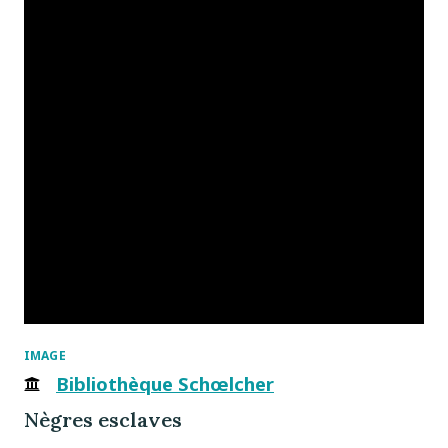
IMAGE
Bibliothèque Schœlcher
Nègres esclaves