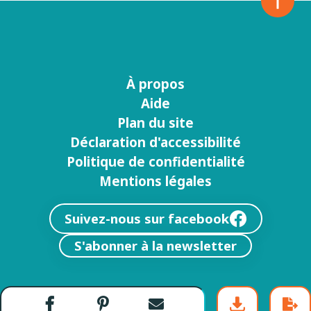
À propos
Menu
Aide
footer
Plan du site
Déclaration d'accessibilité
Politique de confidentialité
Mentions légales
Suivez-nous sur facebook
S'abonner à la newsletter