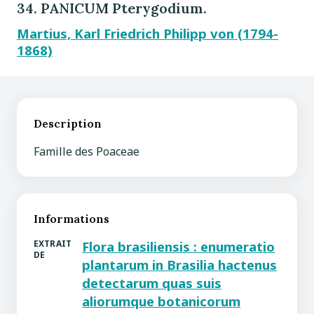
34. PANICUM Pterygodium.
Martius, Karl Friedrich Philipp von (1794-
1868)
Description
Famille des Poaceae
Informations
EXTRAIT
Flora brasiliensis : enumeratio
DE
plantarum in Brasilia hactenus
detectarum quas suis
aliorumque botanicorum