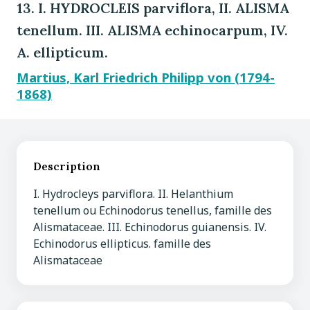
13. I. HYDROCLEIS parviflora, II. ALISMA
tenellum. III. ALISMA echinocarpum, IV.
A. ellipticum.
Martius, Karl Friedrich Philipp von (1794-
1868)
Description
I. Hydrocleys parviflora. II. Helanthium
tenellum ou Echinodorus tenellus, famille des
Alismataceae. III. Echinodorus guianensis. IV.
Echinodorus ellipticus. famille des
Alismataceae