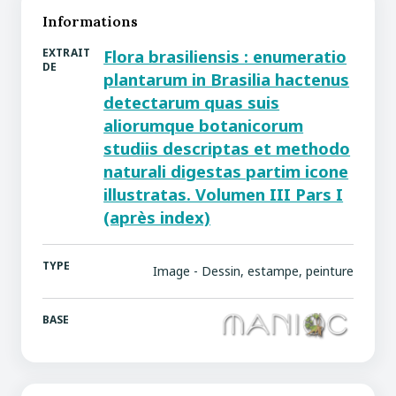
Informations
EXTRAIT
Flora brasiliensis : enumeratio
DE
plantarum in Brasilia hactenus
detectarum quas suis
aliorumque botanicorum
studiis descriptas et methodo
naturali digestas partim icone
illustratas. Volumen III Pars I
(après index)
TYPE
Image - Dessin, estampe, peinture
BASE