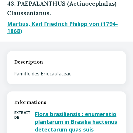
43. PAEPALANTHUS (Actinocephalus)
Claussenianus.
Martius, Karl Friedrich Philipp von (1794-
1868)
Description
Famille des Eriocaulaceae
Informations
EXTRAIT
Flora brasiliensis : enumeratio
DE
plantarum in Brasilia hactenus
detectarum quas suis