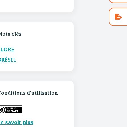
Mots clés
FLORE
BRÉSIL
onditions d'utilisation
n savoir plus