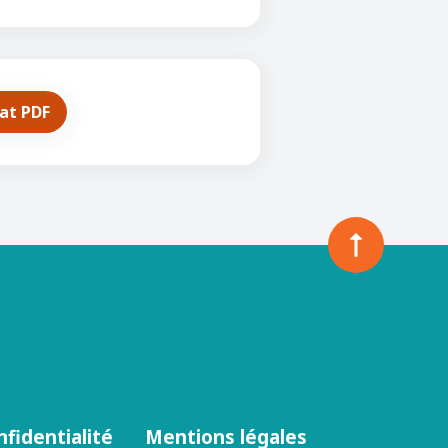
mat PDF
nfidentialité
Mentions légales