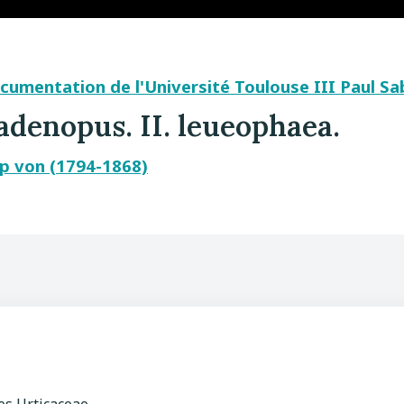
umentation de l'Université Toulouse III Paul Sa
adenopus. II. leueophaea.
ipp von (1794-1868)