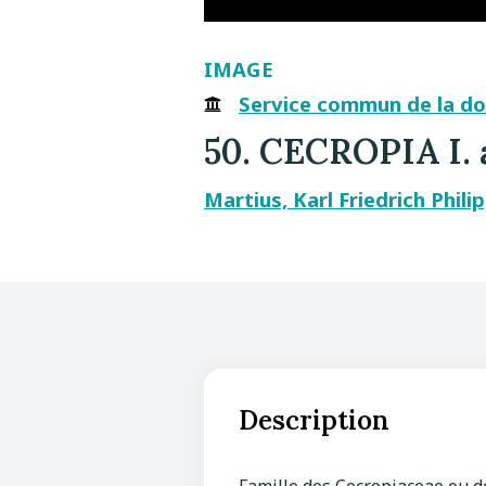
IMAGE
Service commun de la doc
50. CECROPIA I. 
Martius, Karl Friedrich Phil
Description