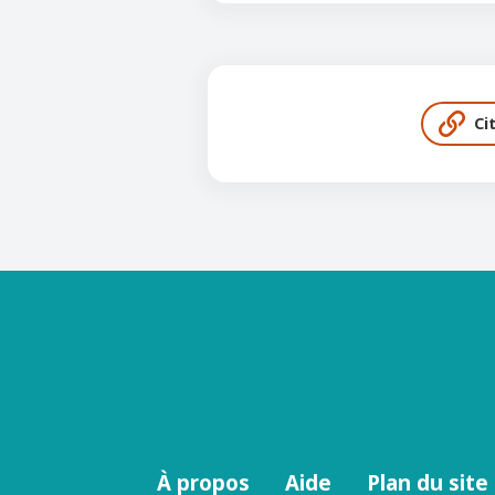
Ci
Menu
À propos
Aide
Plan du site