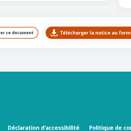
Télécharger la notice au for
ter ce document
Déclaration d'accessibilité
Politique de co