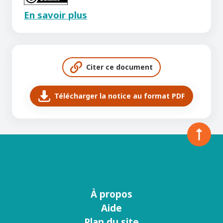
En savoir plus
Citer ce document
Télécharger la notice au format PDF
À propos
Menu
Aide
footer
Plan du site