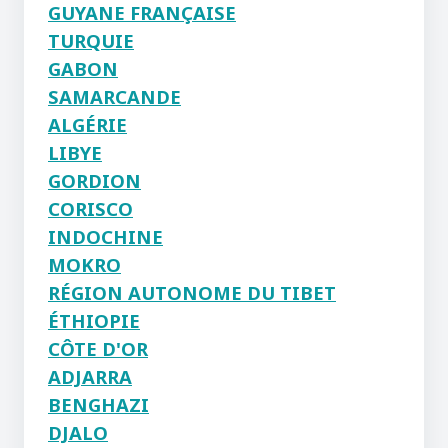
GUYANE FRANÇAISE
TURQUIE
GABON
SAMARCANDE
ALGÉRIE
LIBYE
GORDION
CORISCO
INDOCHINE
MOKRO
RÉGION AUTONOME DU TIBET
ÉTHIOPIE
CÔTE D'OR
ADJARRA
BENGHAZI
DJALO