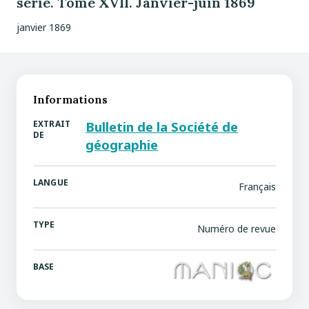
série. Tome XVII. Janvier-juin 1869
janvier 1869
Informations
EXTRAIT
Bulletin de la Société de
DE
géographie
LANGUE
Français
TYPE
Numéro de revue
BASE