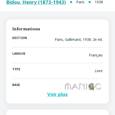
Bidou, Henry (1873-1943)
Paris
1938
Informations
EDITION
Paris, Gallimard, 1938. 2e éd.
LANGUE
Français
TYPE
Livre
BASE
Voir plus