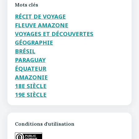
Mots clés
RÉCIT DE VOYAGE
FLEUVE AMAZONE
VOYAGES ET DÉCOUVERTES
GÉOGRAPHIE
BRÉSIL
PARAGUAY
ÉQUATEUR
AMAZONIE
18E SIÈCLE
19E SIÈCLE
Conditions d'utilisation