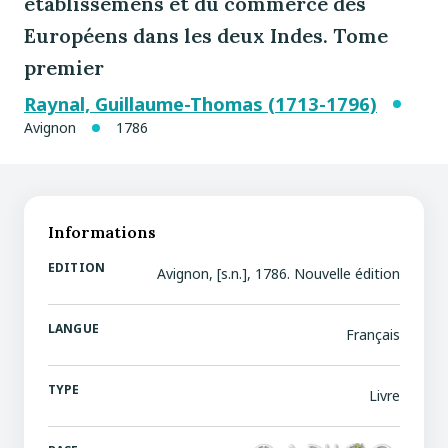
établissemens et du commerce des
Européens dans les deux Indes. Tome
premier
Raynal, Guillaume-Thomas (1713-1796)
Avignon
1786
Informations
EDITION
Avignon, [s.n.], 1786. Nouvelle édition
LANGUE
Français
TYPE
Livre