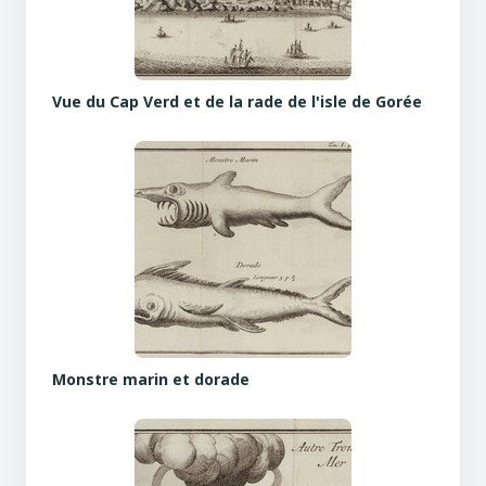
Vue du Cap Verd et de la rade de l'isle de Gorée
Monstre marin et dorade