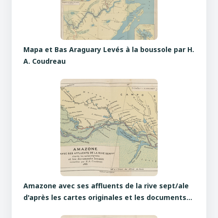
Mapa et Bas Araguary Levés à la boussole par H.
A. Coudreau
Amazone avec ses affluents de la rive sept/ale
d'après les cartes originales et les documents…