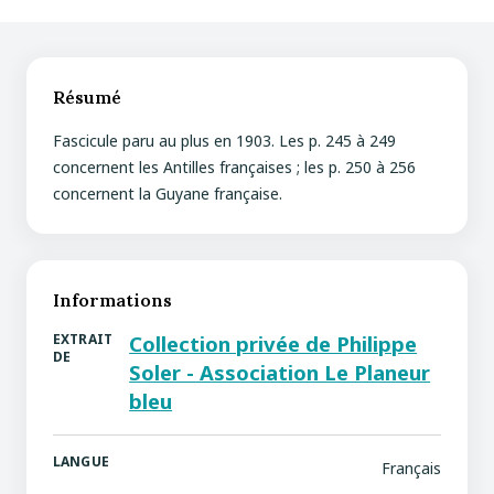
Résumé
Fascicule paru au plus en 1903. Les p. 245 à 249
concernent les Antilles françaises ; les p. 250 à 256
concernent la Guyane française.
Informations
EXTRAIT
Collection privée de Philippe
DE
Soler - Association Le Planeur
bleu
LANGUE
Français