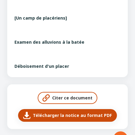
[Route du dégrad d'un placer]
[Un sluice en fonction]