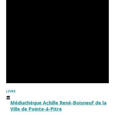
LIVRE
Médiathèque Achille René-Boisneuf de la
Ville de Pointe-à-Pitre