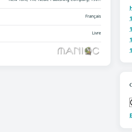
Français
Livre
C
E