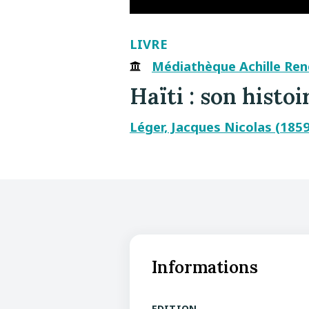
LIVRE
Médiathèque Achille René
Haïti : son histo
Léger, Jacques Nicolas (185
Informations
EDITION