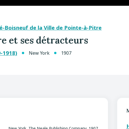
-Boisneuf de la Ville de Pointe-à-Pitre
ire et ses détracteurs
9-1918)
New York
1907
New York, The Neale Publishing Company, 1907.