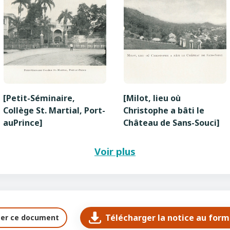
[Petit-Séminaire,
[Milot, lieu où
Collège St. Martial, Port-
Christophe a bâti le
auPrince]
Château de Sans-Souci]
Voir plus
Télécharger la notice au for
ter ce document