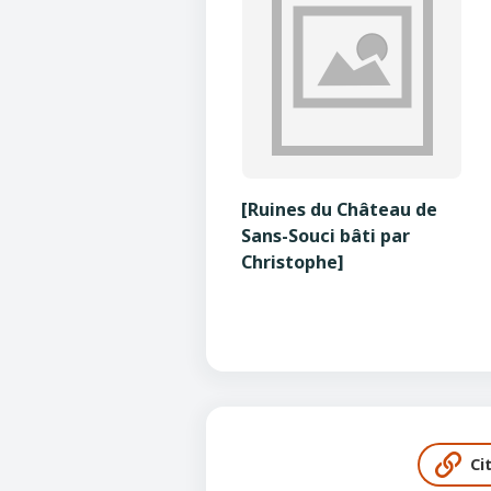
[Ruines du Château de
Sans-Souci bâti par
Christophe]
Ci