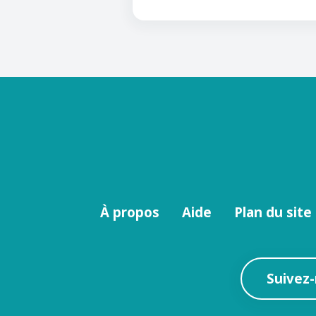
Menu
À propos
Aide
Plan du site
footer
Suivez