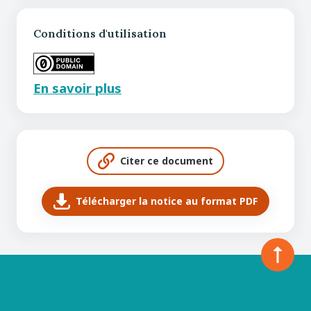
Conditions d'utilisation
En savoir plus
Citer ce document
Télécharger la notice au format PDF