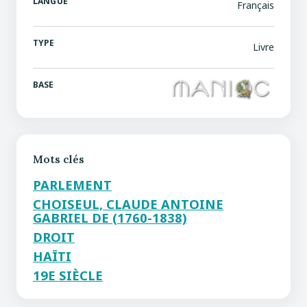
LANGUE
Français
TYPE
Livre
BASE
Mots clés
PARLEMENT
CHOISEUL, CLAUDE ANTOINE
GABRIEL DE (1760-1838)
DROIT
HAÏTI
19E SIÈCLE