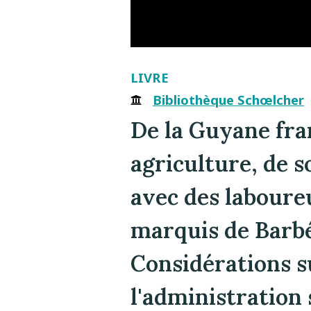
LIVRE
Bibliothèque Schœlcher
De la Guyane fran
agriculture, de s
avec des laboure
marquis de Barbé
Considérations s
l'administration 