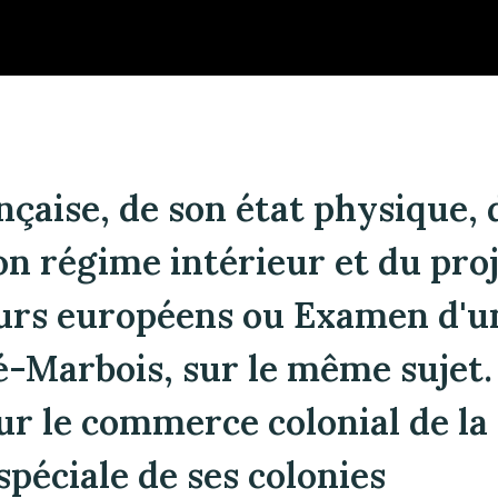
çaise, de son état physique, 
on régime intérieur et du proj
urs européens ou Examen d'un 
-Marbois, sur le même sujet. 
ur le commerce colonial de la
spéciale de ses colonies