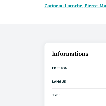
Catineau Laroche, Pierre-Ma
Informations
EDITION
LANGUE
TYPE