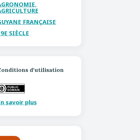
AGRONOMIE,
AGRICULTURE
GUYANE FRANÇAISE
19E SIÈCLE
onditions d'utilisation
n savoir plus