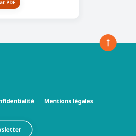
mat PDF
nfidentialité
Mentions légales
wsletter