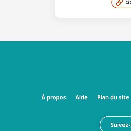
Ci
Menu
À propos
Aide
Plan du site
footer
Suivez