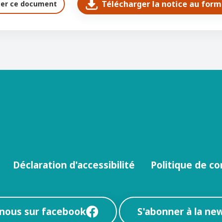
Télécharger la notice au for
ter ce document
Déclaration d'accessibilité
Politique de co
-nous sur facebook
S'abonner à la ne