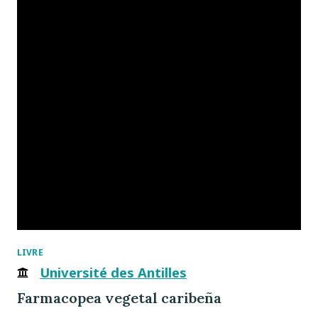
LIVRE
Université des Antilles
Farmacopea vegetal caribeña