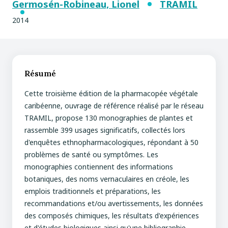
Germosén-Robineau, Lionel
TRAMIL
2014
Résumé
Cette troisième édition de la pharmacopée végétale
caribéenne, ouvrage de référence réalisé par le réseau
TRAMIL, propose 130 monographies de plantes et
rassemble 399 usages significatifs, collectés lors
d'enquêtes ethnopharmacologiques, répondant à 50
problèmes de santé ou symptômes. Les
monographies contiennent des informations
botaniques, des noms vernaculaires en créole, les
emplois traditionnels et préparations, les
recommandations et/ou avertissements, les données
des composés chimiques, les résultats d'expériences
et d'études biologiques ainsi qu'une bibliographie