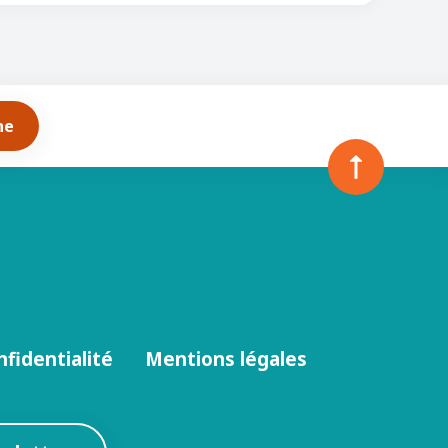
he
nfidentialité
Mentions légales