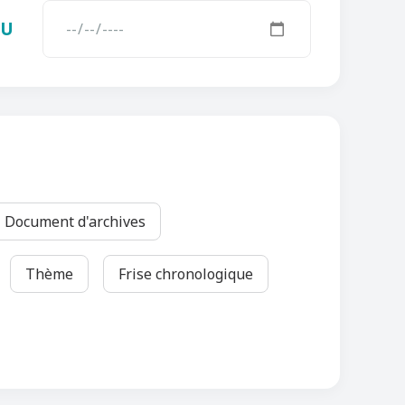
AU
Document d'archives
Thème
Frise chronologique