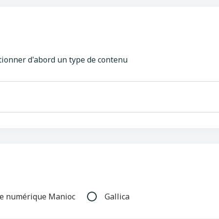
tionner d'abord un type de contenu
ue numérique Manioc
Gallica