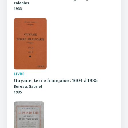
colonies
1933
LIVRE
Guyane, terre française : 1604 à 1935
Bureau, Gabriel
1935