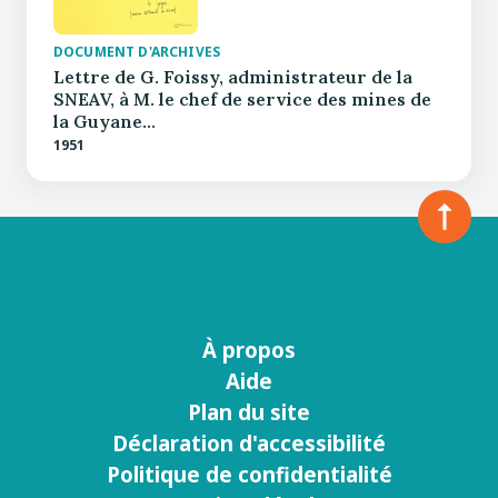
DOCUMENT D'ARCHIVES
Lettre de G. Foissy, administrateur de la
SNEAV, à M. le chef de service des mines de
la Guyane…
1951
À propos
Menu
Aide
footer
Plan du site
Déclaration d'accessibilité
Politique de confidentialité