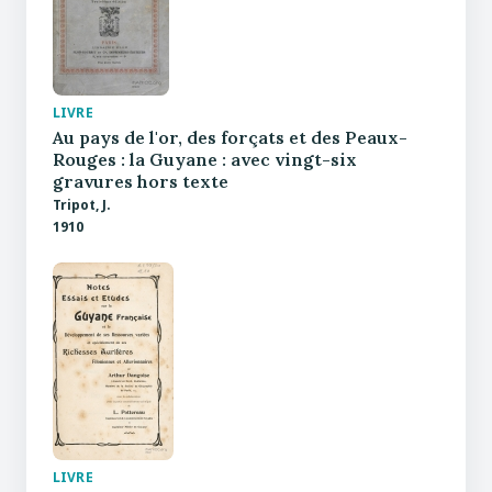
LIVRE
Au pays de l'or, des forçats et des Peaux-
Rouges : la Guyane : avec vingt-six
gravures hors texte
Tripot, J.
1910
LIVRE