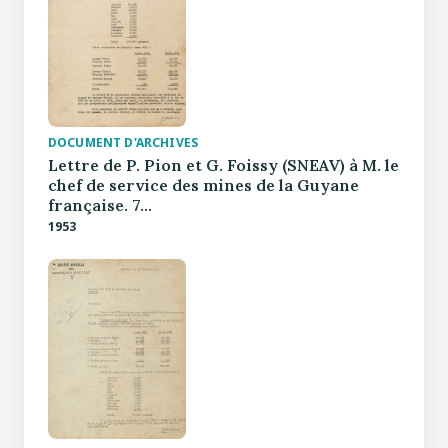
DOCUMENT D'ARCHIVES
Lettre de P. Pion et G. Foissy (SNEAV) à M. le
chef de service des mines de la Guyane
française. 7…
1953