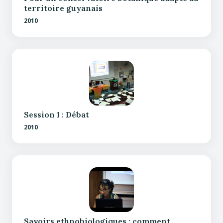
territoire guyanais
2010
Session 1 : Débat
2010
Savoirs ethnobiologiques : comment