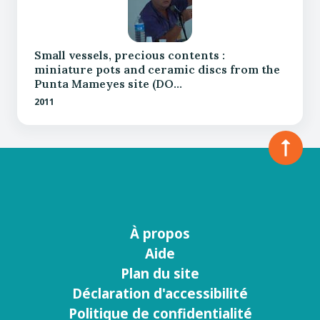
Small vessels, precious contents :
miniature pots and ceramic discs from the
Punta Mameyes site (DO…
2011
À propos
Menu
Aide
footer
Plan du site
Déclaration d'accessibilité
Politique de confidentialité