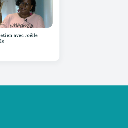
etien avec Joëlle
le