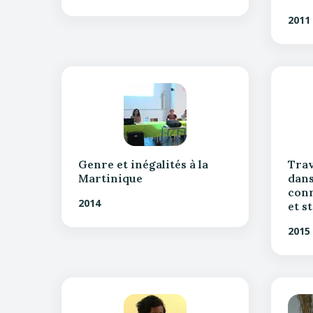
2011
Genre et inégalités à la
Trav
Martinique
dans
conn
2014
et s
2015