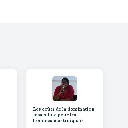
Les coûts de la domination
e
masculine pour les
hommes martiniquais