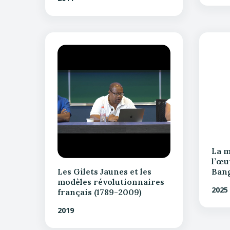
La m
l’œu
Les Gilets Jaunes et les
Ban
modèles révolutionnaires
2025
français (1789-2009)
2019