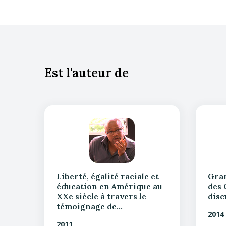
Est l'auteur de
Liberté, égalité raciale et
Gran
éducation en Amérique au
des 
XXe siècle à travers le
disc
témoignage de…
2014
2011