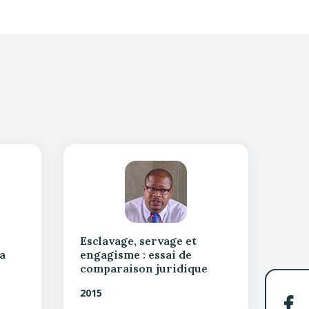
Esclavage, servage et
a
engagisme : essai de
comparaison juridique
2015