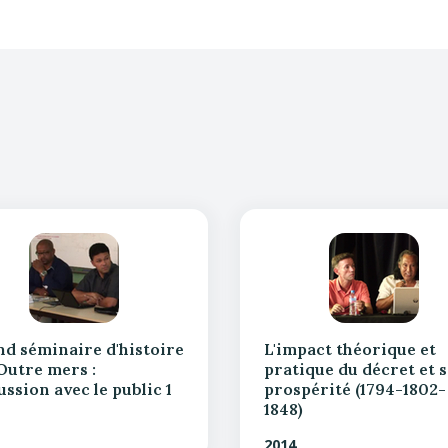
d séminaire d'histoire
L'impact théorique et
Outre mers :
pratique du décret et s
ussion avec le public 1
prospérité (1794-1802-
1848)
2014