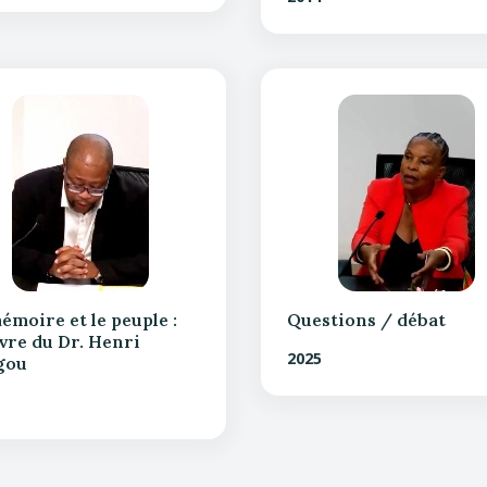
émoire et le peuple :
Questions / débat
vre du Dr. Henri
2025
gou