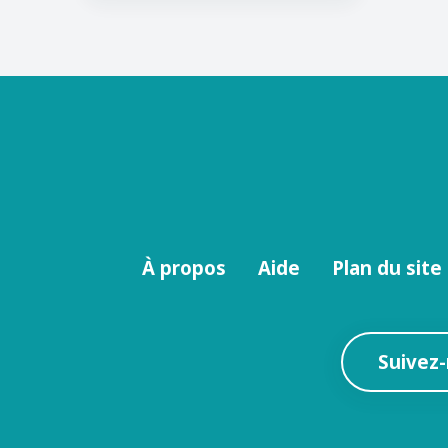
Menu
À propos
Aide
Plan du site
footer
Suivez