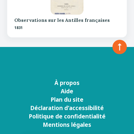
Observations sur les Antilles françaises
1831
À propos
Menu
Aide
footer
Plan du site
Déclaration d'accessibilité
Politique de confidentialité
Mentions légales