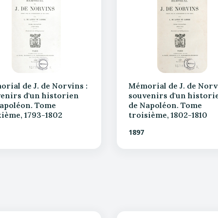
rial de J. de Norvins :
Mémorial de J. de Norvi
enirs d'un historien
souvenirs d'un histori
apoléon. Tome
de Napoléon. Tome
ième, 1793-1802
troisième, 1802-1810
1897