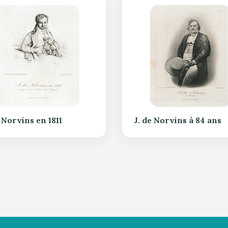
e Norvins en 1811
J. de Norvins à 84 ans