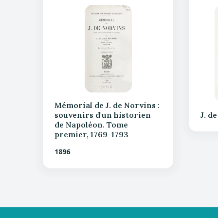
Mémorial de J. de Norvins :
souvenirs d'un historien
J. d
de Napoléon. Tome
premier, 1769-1793
1896