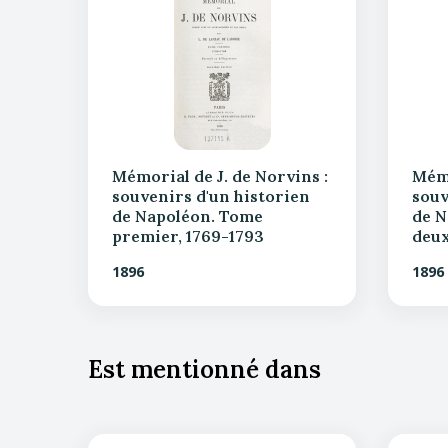
Mémorial de J. de Norvins :
Mémo
souvenirs d'un historien
souv
de Napoléon. Tome
de N
premier, 1769-1793
deux
1896
1896
Est mentionné dans