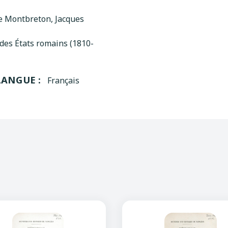
e Montbreton, Jacques
 des États romains (1810-
LANGUE :
Français