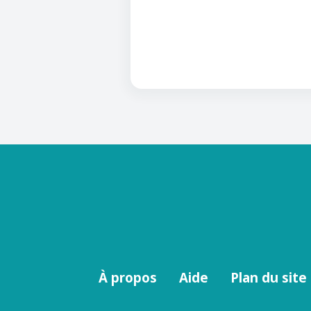
Menu
À propos
Aide
Plan du site