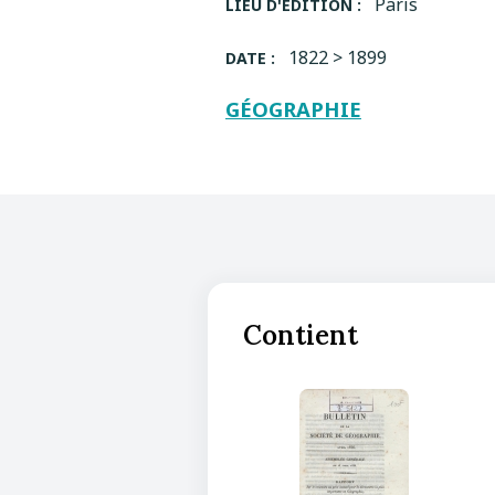
Paris
LIEU D'ÉDITION :
1822 > 1899
DATE :
GÉOGRAPHIE
Contient