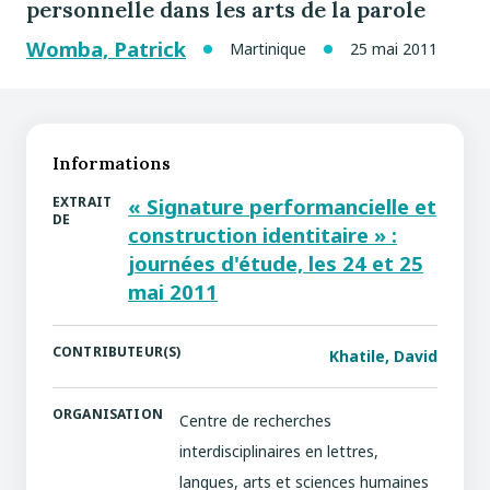
personnelle dans les arts de la parole
Womba, Patrick
Martinique
25 mai 2011
Informations
EXTRAIT
« Signature performancielle et
DE
construction identitaire » :
journées d'étude, les 24 et 25
mai 2011
CONTRIBUTEUR(S)
Khatile, David
ORGANISATION
Centre de recherches
interdisciplinaires en lettres,
langues, arts et sciences humaines