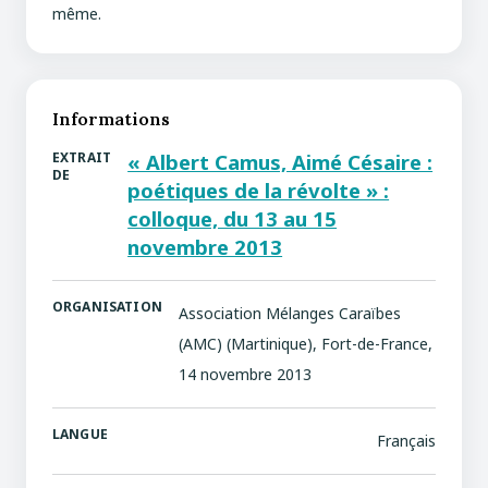
même.
Informations
EXTRAIT
« Albert Camus, Aimé Césaire :
DE
poétiques de la révolte » :
colloque, du 13 au 15
novembre 2013
ORGANISATION
Association Mélanges Caraïbes
(AMC) (Martinique), Fort-de-France,
14 novembre 2013
LANGUE
Français