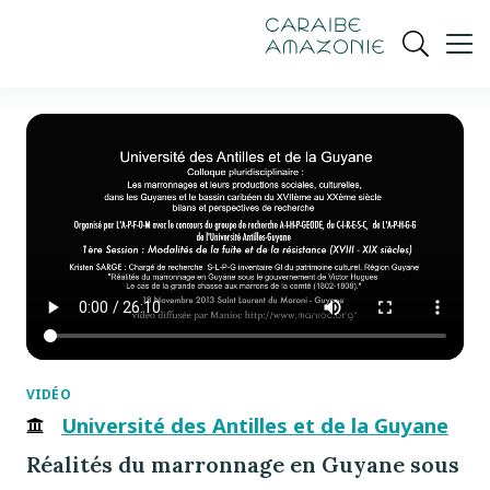
de
navigation
pied
contenu
gestion
Manioc
principal
principale
de
Ouvrir
des
page
cookies
la
recherch
VIDÉO
Université des Antilles et de la Guyane
Réalités du marronnage en Guyane sous