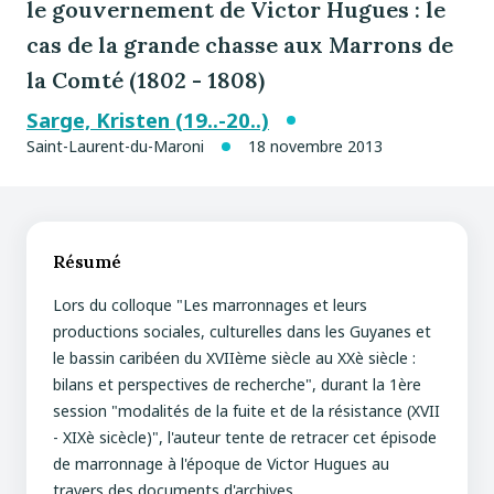
le gouvernement de Victor Hugues : le
cas de la grande chasse aux Marrons de
la Comté (1802 - 1808)
Sarge, Kristen (19..-20..)
Saint-Laurent-du-Maroni
18 novembre 2013
Résumé
Lors du colloque "Les marronnages et leurs
productions sociales, culturelles dans les Guyanes et
le bassin caribéen du XVIIème siècle au XXè siècle :
bilans et perspectives de recherche", durant la 1ère
session "modalités de la fuite et de la résistance (XVII
- XIXè sicècle)", l'auteur tente de retracer cet épisode
de marronnage à l'époque de Victor Hugues au
travers des documents d'archives.