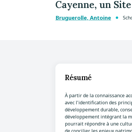
Cayenne, un Site
Bruguerolle, Antoine
Sch
Résumé
À partir de la connaissance ac
avec l'identification des pri
développement durable, conser
développement intégrant la mis
pourrait répondre à une cultu
de concilier les enjeux patrim