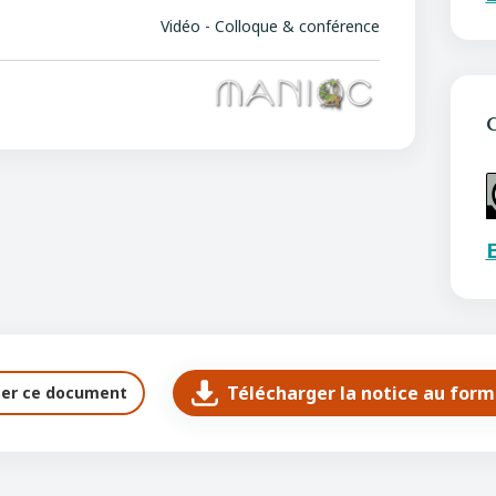
Vidéo - Colloque & conférence
C
E
Télécharger la notice au for
ter ce document