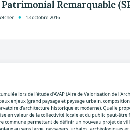
 Patrimonial Remarquable (S
œlcher
13 octobre 2016
cumulée lors de l'étude d'AVAP (Aire de Valorisation de l'Arc
ncipaux enjeux (grand paysage et paysage urbain, compositio
vatoire d'architecture historique et moderne). Quelle prop
e en valeur de la collectivité locale et du public peut-être 
re commune permettant de définir un nouveau projet de ville
oniaux au sens large, paysagers, urbains, archéologiques et 