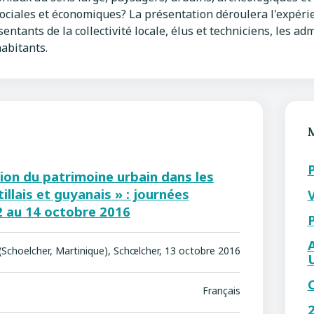
ociales et économiques? La présentation déroulera l'expérie
entants de la collectivité locale, élus et techniciens, les ad
habitants.
tion du patrimoine urbain dans les
tillais et guyanais » : journées
2 au 14 octobre 2016
choelcher, Martinique), Schœlcher, 13 octobre 2016
Français