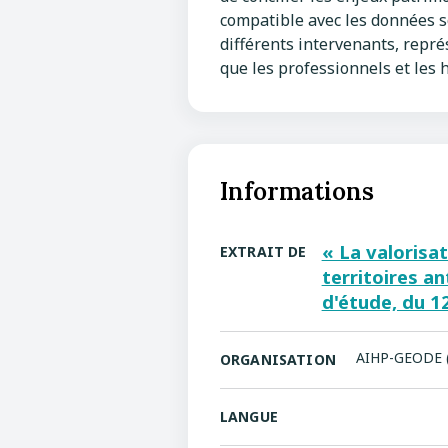
compatible avec les données s
différents intervenants, représ
que les professionnels et les 
Informations
« La valorisa
EXTRAIT DE
territoires an
d'étude, du 1
AIHP-GEODE (S
ORGANISATION
LANGUE