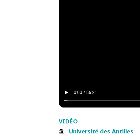
VIDÉO
Université des Antilles