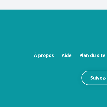
Menu
À propos
Aide
Plan du site
footer
Suivez