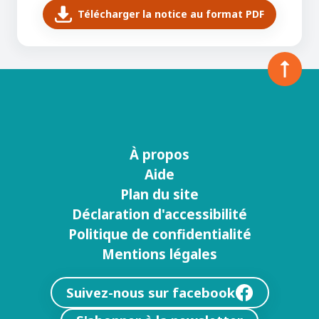
Télécharger la notice au format PDF
À propos
Menu
Aide
footer
Plan du site
Déclaration d'accessibilité
Politique de confidentialité
Mentions légales
Suivez-nous sur facebook