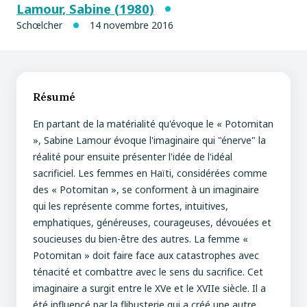
Lamour, Sabine (1980)
Schœlcher
14 novembre 2016
Résumé
En partant de la matérialité qu'évoque le « Potomitan
», Sabine Lamour évoque l'imaginaire qui "énerve" la
réalité pour ensuite présenter l'idée de l'idéal
sacrificiel. Les femmes en Haïti, considérées comme
des « Potomitan », se conforment à un imaginaire
qui les représente comme fortes, intuitives,
emphatiques, généreuses, courageuses, dévouées et
soucieuses du bien-être des autres. La femme «
Potomitan » doit faire face aux catastrophes avec
ténacité et combattre avec le sens du sacrifice. Cet
imaginaire a surgit entre le XVe et le XVIIe siècle. Il a
été influencé par la flibusterie qui a créé une autre