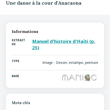
Une danse à la cour d'Anacaona
Informations
EXTRAIT
Manuel d'histoire d'Haïti (p.
DE
25)
TYPE
Image - Dessin, estampe, peinture
BASE
Mots clés