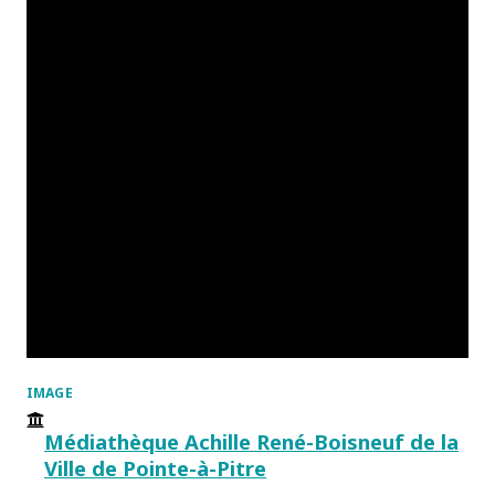
IMAGE
Médiathèque Achille René-Boisneuf de la
Ville de Pointe-à-Pitre