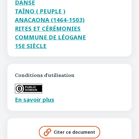
DANSE
TAÏNO ( PEUPLE )
ANACAONA (1464-1503)
RITES ET CÉRÉMONIES
COMMUNE DE LÉOGANE
15E SIÈCLE
Conditions d'utilisation
En savoir plus
Citer ce document