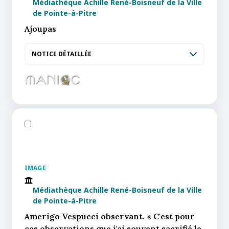
Médiathèque Achille René-Boisneuf de la Ville
de Pointe-à-Pitre
Ajoupas
NOTICE DÉTAILLÉE
IMAGE
Médiathèque Achille René-Boisneuf de la Ville
de Pointe-à-Pitre
Amerigo Vespucci observant. « C'est pour
ces observations que j'ai souvent sacrifié le