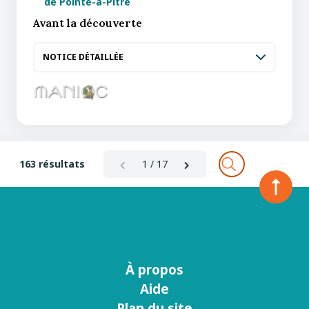
de Pointe-à-Pitre
Avant la découverte
NOTICE DÉTAILLÉE
163 résultats
1 / 17
À propos
Menu
Aide
footer
Plan du site