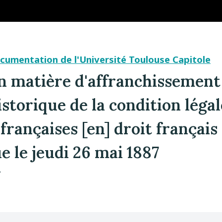
cumentation de l'Université Toulouse Capitole
n matière d'affranchissement 
storique de la condition légal
françaises [en] droit français 
 le jeudi 26 mai 1887
7