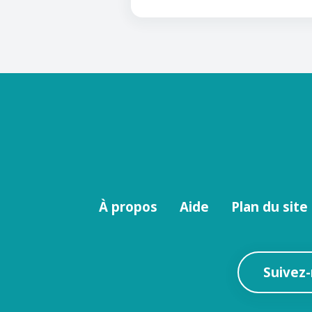
Menu
À propos
Aide
Plan du site
footer
Suivez