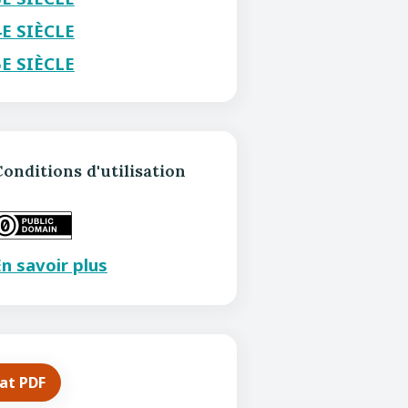
4E SIÈCLE
5E SIÈCLE
onditions d'utilisation
n savoir plus
mat PDF