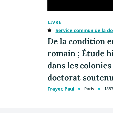
LIVRE
Service commun de la do
De la condition e
romain ; Étude hi
dans les colonies 
doctorat soutenue
Trayer, Paul
Paris
188