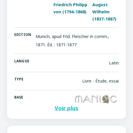
Friedrich Philipp
August
von (1794-1868)
Wilhelm
(1837-1887)
EDITION
Munich, apud Frid. Fleischer in comm.,
1871. Éd. : 1871-1877
LANGUE
Latin
TYPE
Livre - Étude, essai
BASE
Voir plus