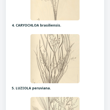
4. CARYOCHLOA brasiliensis.
5. LUZIOLA peruviana.