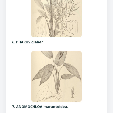
6. PHARUS glaber.
7. ANOMOCHLOA marantoidea.