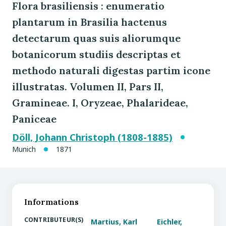
Flora brasiliensis : enumeratio
plantarum in Brasilia hactenus
detectarum quas suis aliorumque
botanicorum studiis descriptas et
methodo naturali digestas partim icone
illustratas. Volumen II, Pars II,
Gramineae. I, Oryzeae, Phalarideae,
Paniceae
Döll, Johann Christoph (1808-1885)
Munich
1871
Informations
CONTRIBUTEUR(S)
Martius, Karl
Eichler,