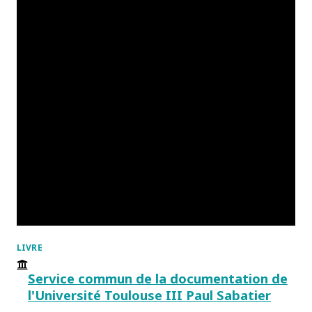
LIVRE
Service commun de la documentation de
l'Université Toulouse III Paul Sabatier