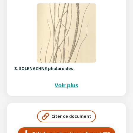
8. SOLENACHNE phalaroides.
Voir plus
Citer ce document