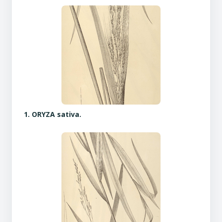
1. ORYZA sativa.