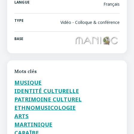
LANGUE
Français
TYPE
Vidéo - Colloque & conférence
BASE
Mots clés
MUSIQUE
IDENTITÉ CULTURELLE
PATRIMOINE CULTUREL
ETHNOMUSICOLOGIE
ARTS
MARTINIQUE
CARAÏBE