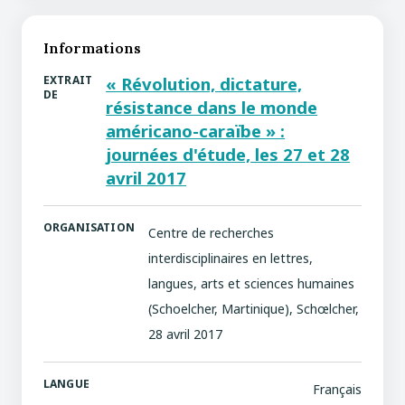
Informations
EXTRAIT
« Révolution, dictature,
DE
résistance dans le monde
américano-caraïbe » :
journées d'étude, les 27 et 28
avril 2017
ORGANISATION
Centre de recherches
interdisciplinaires en lettres,
langues, arts et sciences humaines
(Schoelcher, Martinique), Schœlcher,
28 avril 2017
LANGUE
Français