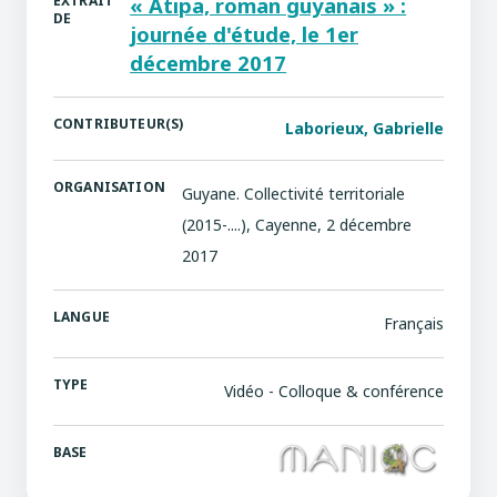
EXTRAIT
« Atipa, roman guyanais » :
DE
journée d'étude, le 1er
décembre 2017
CONTRIBUTEUR(S)
Laborieux, Gabrielle
ORGANISATION
Guyane. Collectivité territoriale
(2015-....), Cayenne, 2 décembre
2017
LANGUE
Français
TYPE
Vidéo - Colloque & conférence
BASE