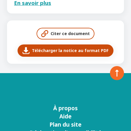
En savoir plus
Citer ce document
Télécharger la notice au format PDF
À propos
Menu
Aide
footer
Plan du site